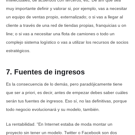
intelectuales, de acuerdos con terceros, etc. De ahí que sea
muy importante definir y valorar si, por ejemplo, vas a necesitar
un equipo de ventas propio, externalizado; o si vas a llegar al
cliente a través de una red de tiendas propias, franquicias u on
line; o si vas a necesitar una flota de camiones o todo un
complejo sistema logístico o vas a utilizar los recursos de socios
estratégicos.
7. Fuentes de ingresos
Es la consecuencia de lo demás, pero paradójicamente tiene
que ser a priori, es decir, antes de empezar debes saber cuáles
serán tus fuentes de ingresos. Eso sí, no las definitivas, porque
todo negocio evolucionará y su modelo, también.
La rentabilidad. “En Internet estaba de moda montar un
proyecto sin tener un modelo. Twitter o Facebook son dos