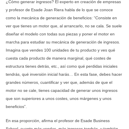
¿Cómo generar ingresos? El experto en creación de empresas
y profesor de Esade Joan Riera habla de lo que se conoce
como la mecánica de generación de beneficios: “Consiste en
ver que tienes un motor que, al arrancarlo, no se cala. Se suele
diseñar el modelo con todas sus piezas y poner el motor en
marcha para estudiar su mecánica de generación de ingresos.
Imagina que vendes 100 unidades de tu producto y ves qué
cuesta cada producto de manera marginal, qué costes de
estructura tienes detrás, etc., así como qué perdidas iniciales
tendrás, qué inversión inicial harás… En esta fase, debes hacer
grandes números, cuantificar y ver que, además de que el
motor no se cale, tienes capacidad de generar unos ingresos
que son superiores a unos costes, unos márgenes y unos
beneficios”.
En esa proporción, afirma el profesor de Esade Business
School, cuanto más vendas, más ingresos tendrás, y también