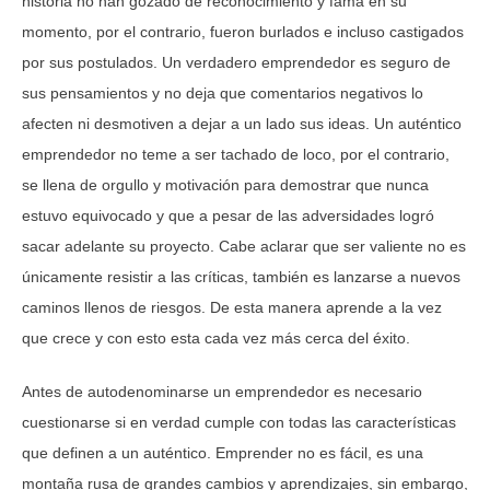
historia no han gozado de reconocimiento y fama en su
momento, por el contrario, fueron burlados e incluso castigados
por sus postulados. Un verdadero emprendedor es seguro de
sus pensamientos y no deja que comentarios negativos lo
afecten ni desmotiven a dejar a un lado sus ideas. Un auténtico
emprendedor no teme a ser tachado de loco, por el contrario,
se llena de orgullo y motivación para demostrar que nunca
estuvo equivocado y que a pesar de las adversidades logró
sacar adelante su proyecto. Cabe aclarar que ser valiente no es
únicamente resistir a las críticas, también es lanzarse a nuevos
caminos llenos de riesgos. De esta manera aprende a la vez
que crece y con esto esta cada vez más cerca del éxito.
Antes de autodenominarse un emprendedor es necesario
cuestionarse si en verdad cumple con todas las características
que definen a un auténtico. Emprender no es fácil, es una
montaña rusa de grandes cambios y aprendizajes, sin embargo,