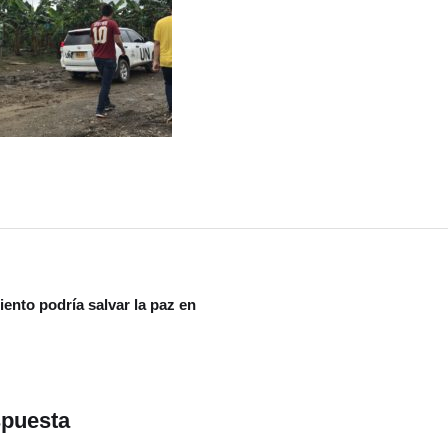
ento podría salvar la paz en
spuesta