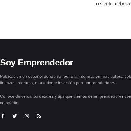
Lo siento, debes 
Soy Emprendedor
Publicación en español donde se reúne la información más valiosa sob
finanzas, startups, marketing e inversión para emprendedores.
Conoce de cerca los detalles y tips que cientos de emprendedores com
compartir.