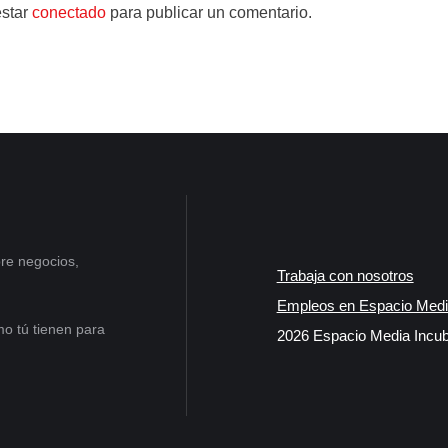
estar
conectado
para publicar un comentario.
re negocios,
Trabaja con nosotros
Empleos en Espacio Medi
o tú tienen para
2026 Espacio Media Incub