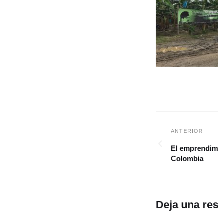
El emprendimi
Colombia
Deja una re