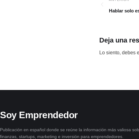
Hablar solo e
Deja una re
Lo siento, debes 
Soy Emprendedor
Publicación en español donde se reúne la información más valiosa sob
finanzas, startups, marketing e inversión para emprendedores.