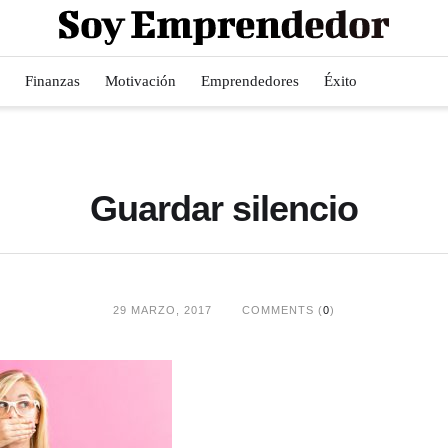
Finanzas
Motivación
Emprendedores
Éxito
Guardar silencio
29 MARZO, 2017
COMMENTS (
0
)