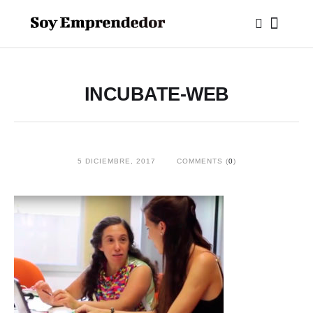
INCUBATE-WEB
5 DICIEMBRE, 2017
COMMENTS (
0
)