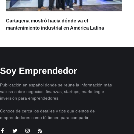
Cartagena mostró hacia dónde va el
mantenimiento industrial en América Latina
Soy Emprendedor
Publicación en español donde se reúne la información más
valiosa sobre negocios, finanzas, startups, marketing e
inversión para emprendedores.
Conoce de cerca los detalles y tips que cientos de
emprendedores como tú tienen para compartir.