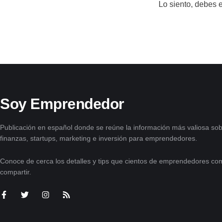
Lo siento, debes 
Soy Emprendedor
Publicación en español donde se reúne la información más valiosa sob
finanzas, startups, marketing e inversión para emprendedores.
Conoce de cerca los detalles y tips que cientos de emprendedores com
compartir.