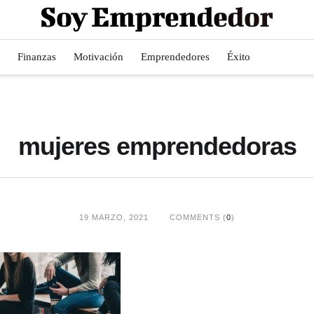
Finanzas
Motivación
Emprendedores
Éxito
mujeres emprendedoras
19 MARZO, 2021
COMMENTS (
0
)