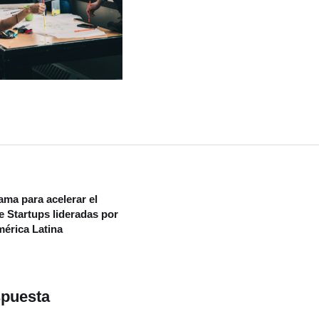
ma para acelerar el
e Startups lideradas por
érica Latina
spuesta