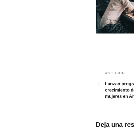
Lanzan progra
crecimiento d
mujeres en Am
Deja una re