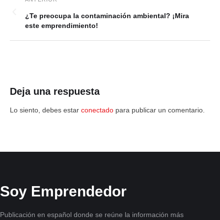
¿Te preocupa la contaminación ambiental? ¡Mira
este emprendimiento!
Deja una respuesta
Lo siento, debes estar
conectado
para publicar un comentario.
Soy Emprendedor
Publicación en español donde se reúne la información más