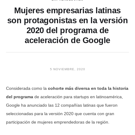
Mujeres empresarias latinas
son protagonistas en la versión
2020 del programa de
aceleración de Google
5 NOVIEMBRE, 2020
Considerada como la
cohorte más diversa en toda la historia
del programa
de aceleración para startups en latinoamérica,
Google ha anunciado las 12 compañías latinas que fueron
seleccionadas para la versión 2020 que cuenta con gran
participación de mujeres emprendedoras de la región.