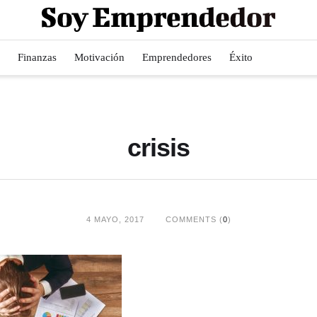
Finanzas
Motivación
Emprendedores
Éxito
crisis
4 MAYO, 2017
COMMENTS (
0
)