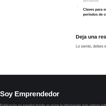
Claves para s
períodos de c
Deja una re
Lo siento, debes 
Soy Emprendedor
Publicación en español donde se reúne la información más valiosa sob