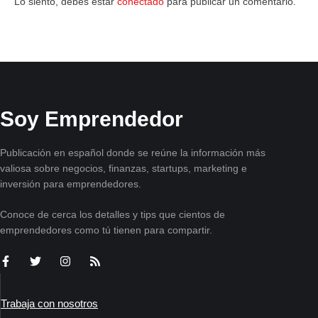
Lo siento, debes estar
conectado
para publicar un comentario.
Soy Emprendedor
Publicación en español donde se reúne la información más
valiosa sobre negocios, finanzas, startups, marketing e
inversión para emprendedores.
Conoce de cerca los detalles y tips que cientos de
emprendedores como tú tienen para compartir.
Trabaja con nosotros