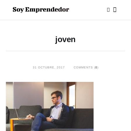
joven
31 OCTUBRE, 2017
COMMENTS (
0
)