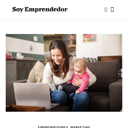
EMPRENDEDORES
,
MARKETING