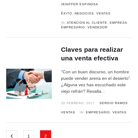
JENIFFER ESPINOSA
ÉXITO
,
NEGOCIOS
,
VENTAS
IN:
ATENCION AL CLIENTE
,
EMPRESA
,
EMPRESARIO
,
VENDEDOR
Claves para realizar
una venta efectiva
“Con un buen discurso, un hombre
puede vender arena en el desierto”.
¿Alguna vez has escuchado este
viejo refrán? Resalta...
26 FEBRERO, 2017
SERGIO RAMOS
VENTAS
IN:
EMPRESARIO
,
VENTAS
1
2