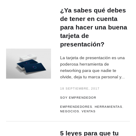
¿Ya sabes qué debes
de tener en cuenta
para hacer una buena
tarjeta de
presentación?
La tarjeta de presentación es una
poderosa herramienta de
networking para que nadie te
olvide, deja tu marca personal y...
18 SEPTIEMBRE, 2017
SOY EMPRENDEDOR
EMPRENDEDORES
,
HERRAMIENTAS
,
NEGOCIOS
,
VENTAS
5 leyes para que tu