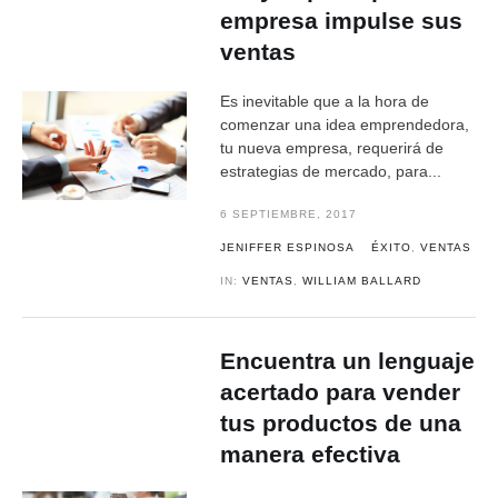
empresa impulse sus
ventas
Es inevitable que a la hora de
comenzar una idea emprendedora,
tu nueva empresa, requerirá de
estrategias de mercado, para...
6 SEPTIEMBRE, 2017
JENIFFER ESPINOSA
ÉXITO
,
VENTAS
IN:
VENTAS
,
WILLIAM BALLARD
Encuentra un lenguaje
acertado para vender
tus productos de una
manera efectiva