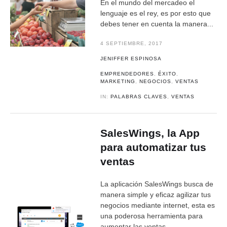
En el mundo del mercadeo el
lenguaje es el rey, es por esto que
debes tener en cuenta la manera...
4 SEPTIEMBRE, 2017
JENIFFER ESPINOSA
EMPRENDEDORES
,
ÉXITO
,
MARKETING
,
NEGOCIOS
,
VENTAS
IN:
PALABRAS CLAVES
,
VENTAS
SalesWings, la App
para automatizar tus
ventas
La aplicación SalesWings busca de
manera simple y eficaz agilizar tus
negocios mediante internet, esta es
una poderosa herramienta para
aumentar las ventas...