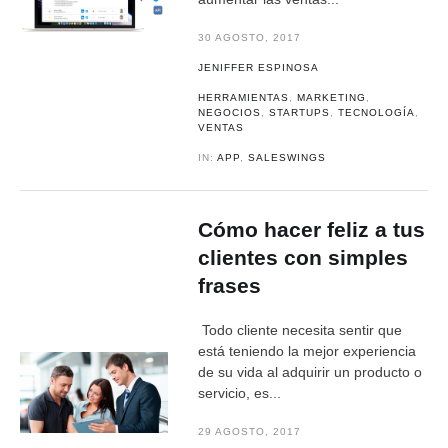
30 AGOSTO, 2017
JENIFFER ESPINOSA
HERRAMIENTAS
,
MARKETING
,
NEGOCIOS
,
STARTUPS
,
TECNOLOGÍA
,
VENTAS
IN:
APP
,
SALESWINGS
Cómo hacer feliz a tus
clientes con simples
frases
Todo cliente necesita sentir que
está teniendo la mejor experiencia
de su vida al adquirir un producto o
servicio, es...
29 AGOSTO, 2017