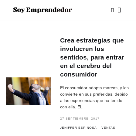
Crea estrategias que
involucren los
sentidos, para entrar
en el cerebro del
consumidor
El consumidor adopta marcas, y las
convierte en sus preferidas, debido
a las experiencias que ha tenido
con ella. El...
27 SEPTIEMBRE, 2017
JENIFFER ESPINOSA
VENTAS