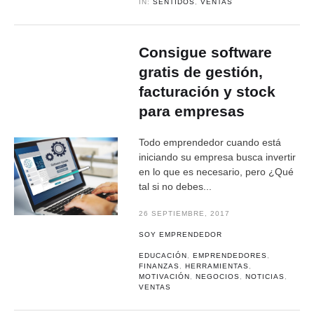
IN:
SENTIDOS
,
VENTAS
Consigue software
gratis de gestión,
facturación y stock
para empresas
Todo emprendedor cuando está
iniciando su empresa busca invertir
en lo que es necesario, pero ¿Qué
tal si no debes...
26 SEPTIEMBRE, 2017
SOY EMPRENDEDOR
EDUCACIÓN
,
EMPRENDEDORES
,
FINANZAS
,
HERRAMIENTAS
,
MOTIVACIÓN
,
NEGOCIOS
,
NOTICIAS
,
VENTAS